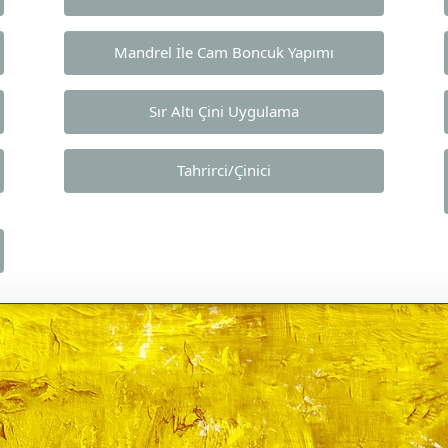
Mandrel İle Cam Boncuk Yapımı
Sır Altı Çini Uygulama
Tahrirci/Çinici