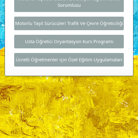
Sorumlusu
Motorlu Taşıt Sürücüleri Trafik Ve Çevre Öğreticiliği
Usta Öğretici Oryantasyon Kurs Programı
Ücretli Öğretmenler için Özel Eğitim Uygulamaları