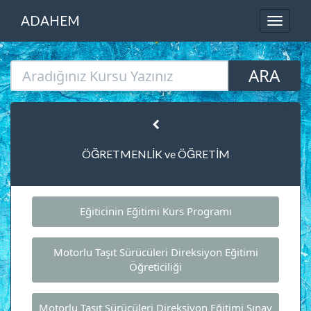
ADAHEM
ÖĞRETMENLİK ve ÖĞRETİM
Eğiticinin Eğitimi Kurs Programı
Motorlu Taşıt Sürücüleri Direksiyon Eğitimi
Öğreticiliği
Motorlu Taşıt Sürücüleri Direksiyon Eğitimi Sınav