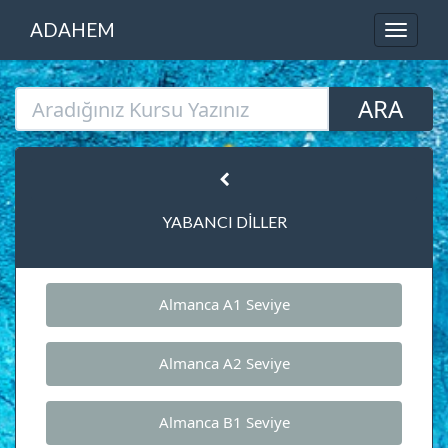
ADAHEM
YABANCI DİLLER
Almanca A1 Seviye
Almanca A2 Seviye
Almanca B1 Seviye