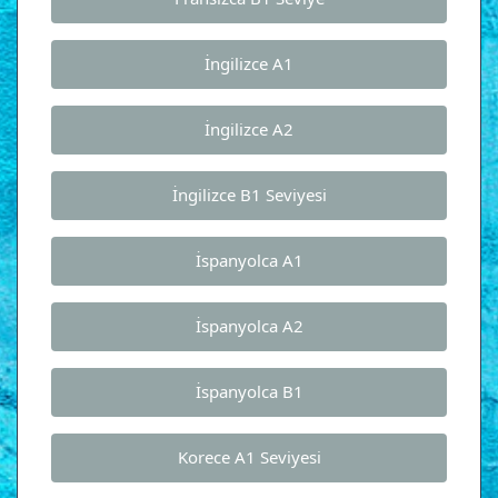
İngilizce A1
İngilizce A2
İngilizce B1 Seviyesi
İspanyolca A1
İspanyolca A2
İspanyolca B1
Korece A1 Seviyesi