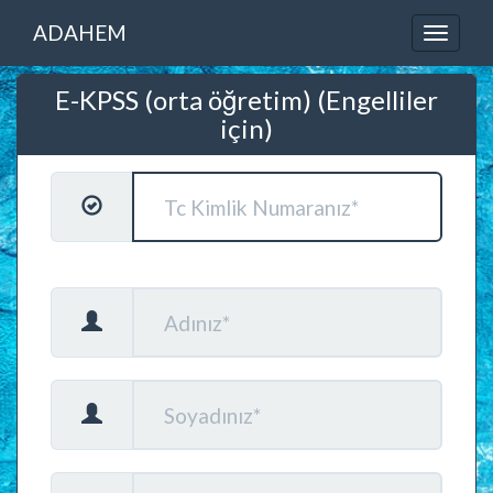
ADAHEM
E-KPSS (orta öğretim) (Engelliler
için)